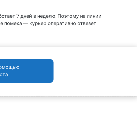
ботает 7 дней в неделю. Поэтому на линии
е помеха — курьер оперативно отвезет
помощью
ста