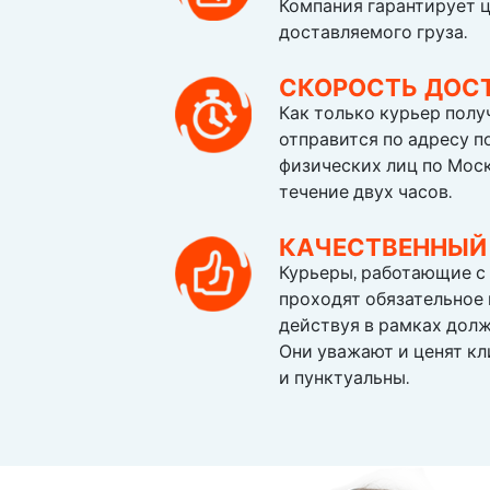
Компания гарантирует 
доставляемого груза.
СКОРОСТЬ ДОС
Как только курьер получ
отправится по адресу п
физических лиц по Моск
течение двух часов.
КАЧЕСТВЕННЫЙ
Курьеры, работающие с
проходят обязательное 
действуя в рамках дол
Они уважают и ценят кл
и пунктуальны.