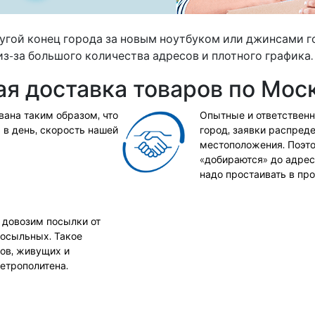
другой конец города за новым ноутбуком или джинсами г
з-за большого количества адресов и плотного графика.
я доставка товаров по Моск
вана таким образом, что
Опытные и ответственн
 в день, скорость нашей
город, заявки распреде
местоположения. Поэт
«добираются» до адрес
надо простаивать в про
 довозим посылки от
посыльных. Такое
ов, живущих и
етрополитена.