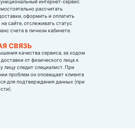
ункциональный интернет-сервис
амостоятельно рассчитать
доставки, оформить и оплатить
 на сайте, отслеживать статус
ланс счета в личном кабинете.
АЯ СВЯЗЬ
ышения качества сервиса, за ходом
доставки от физического лица к
у лицу следит специалист. При
нии проблем он оповещает клиента
ся для подтверждения данных (при
сти).