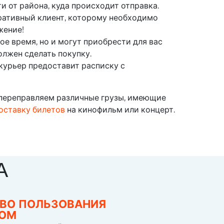
 от района, куда происходит отправка.
ративный клиент, которому необходимо
жение!
ое время, но и могут приобрести для вас
олжен сделать покупку.
курьер предоставит расписку с
 переправляем различные грузы, имеющие
оставку билетов
на кинофильм или концерт.
А
ВО ПОЛЬЗОВАНИЯ
СОМ