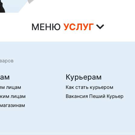
МЕНЮ
УСЛУГ
варов
там
Курьерам
им лицам
Как стать курьером
ким лицам
Вакансия Пеший Курьер
магазинам