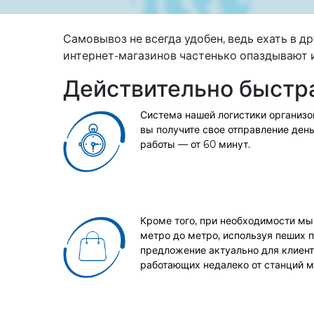
Самовывоз не всегда удобен, ведь ехать в 
интернет-магазинов частенько опаздывают и
Действительно быстра
Система нашей логистики организо
вы получите свое отправление день
работы — от 60 минут.
Кроме того, при необходимости мы
метро до метро, используя пеших 
предложение актуально для клиент
работающих недалеко от станций м