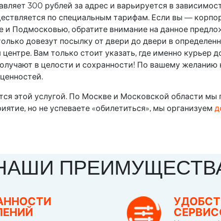
ляет 300 рублей за адрес и варьируется в зависимости
ествляется по специальным тарифам. Если вы — корпо
е и Подмосковью, обратите внимание на данное предло
олько довезут посылку от двери до двери в определенн
центре. Вам только стоит указать, где именно курьер д
получают в целости и сохранности! По вашему желанию 
ценностей.
тся этой услугой. По Москве и Московской области мы
приятие, но не успеваете «обилетиться», мы организуем
д
НАШИ ПРЕИМУЩЕСТВ
АННОСТИ
УДОБСТ
ЛЕНИЙ
СЕРВИ