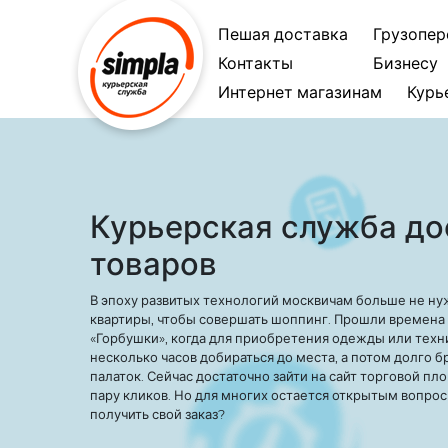
Пешая доставка
Грузопер
Контакты
Бизнесу
Интернет магазинам
Курь
Курьерская служба до
товаров
В эпоху развитых технологий москвичам больше не ну
квартиры, чтобы совершать шоппинг. Прошли времена 
«Горбушки», когда для приобретения одежды или техн
несколько часов добираться до места, а потом долго б
палаток. Сейчас достаточно зайти на сайт торговой пл
пару кликов. Но для многих остается открытым вопрос
получить свой заказ?