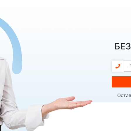
БЕ
Остав