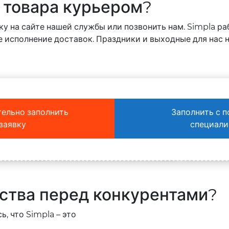
у товара курьером?
у на сайте нашей службы или позвонить нам. Simpla ра
 исполнение доставок. Праздники и выходные для нас н
ельно заполнить
Заполнить с 
заявку
специали
ства перед конкурентами?
, что Simpla – это