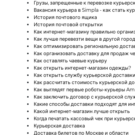
Грузы, запрещенные к перевозке курьерс
Вакансия курьера в Simpla - как стать ку
История почтового ящика
История почтовой открытки
Как интернет-магазину правильно органи
Как лучше перевезти вещи в другой горо
Как оптимизировать региональную доста
Как организовать доставку для продаж ч
Как оставлять чаевые курьеру
Как открыть интернет-магазин одежды?
Как открыть службу курьерской доставк
Как рассчитать стоимость курьерской д
Как выглядят первые роботы-курьеры Am
Как заключить договор с курьерской слу
Какие способы доставки подходят для ин
Какой интернет-магазин лучше открыть
Когда печатать кассовый чек при курьерс
Курьерская доставка
Доставка билетов по Москве и области