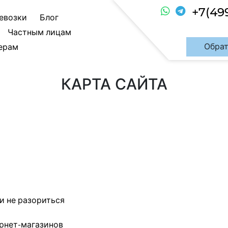
+7(49
евозки
Блог
Частным лицам
Обрат
ерам
КАРТА САЙТА
и не разориться
ернет-магазинов