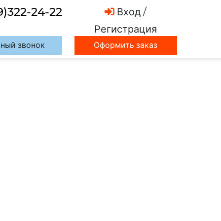
9)322-24-22
Вход /
Регистрация
ный звонок
Оформить заказ