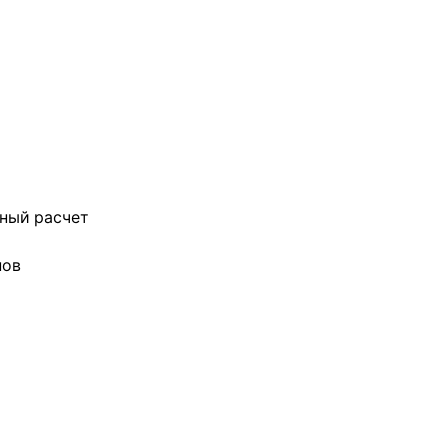
ный расчет
нов