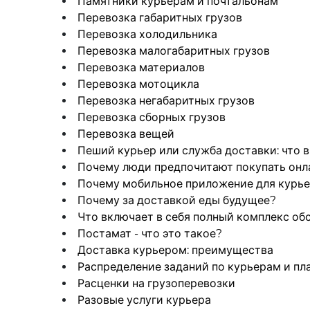
Памятники курьерам и почтальонам
Перевозка габаритных грузов
Перевозка холодильника
Перевозка малогабаритных грузов
Перевозка материалов
Перевозка мотоцикла
Перевозка негабаритных грузов
Перевозка сборных грузов
Перевозка вещей
Пеший курьер или служба доставки: что 
Почему люди предпочитают покупать онл
Почему мобильное приложение для курье
Почему за доставкой еды будущее?
Что включает в себя полный комплекс об
Постамат - что это такое?
Доставка курьером: преимущества
Распределение заданий по курьерам и п
Расценки на грузоперевозки
Разовые услуги курьера