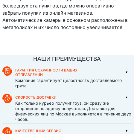
более двух ста пунктов, где можно оперативно
забрать покупки из онлайн магазинов.
Автоматические камеры в основном расположены в
мегаполисах и их число постоянно увеличивается.
НАШИ ПРЕИМУЩЕСТВА
ГАРАНТИЯ СОХРАННОСТИ ВАШИХ
ОТПРАВЛЕНИЙ
Компания гарантирует целостность доставляемого
груза.
СКОРОСТЬ ДОСТАВКИ
Как только курьер получит груз, он сразу же
отправится по адресу получателя. Доставка для
физических лиц по Москве выполняется в течение двух
часов.
КАЧЕСТВЕННЫЙ СЕРВИС