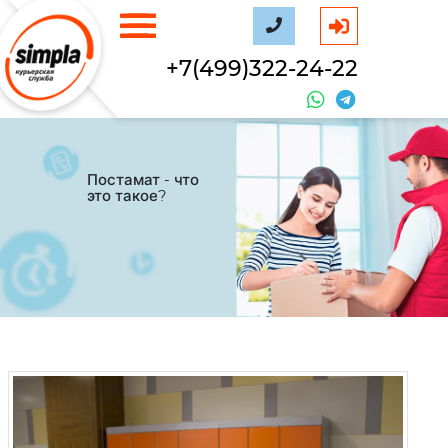
+7(499)322-24-22
Постамат - что
это такое?