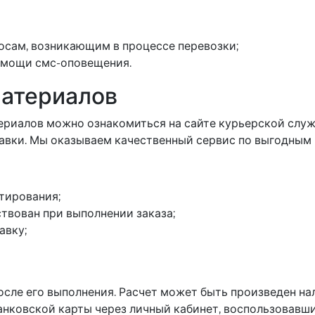
осам, возникающим в процессе перевозки;
омощи смс-оповещения.
материалов
ериалов можно ознакомиться на сайте курьерской служ
тавки. Мы оказываем качественный сервис по выгодным
тирования;
твован при выполнении заказа;
авку;
осле его выполнения. Расчет может быть произведен н
анковской карты через личный кабинет, воспользовав