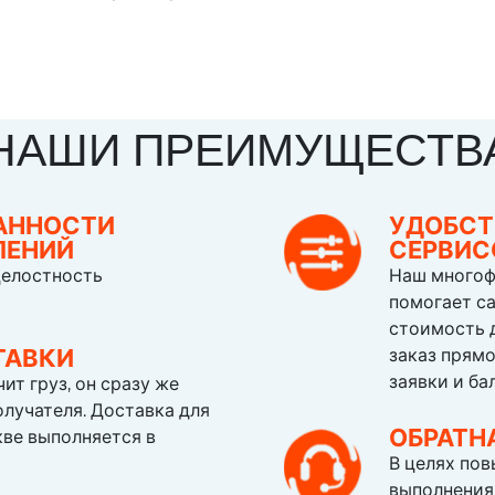
НАШИ ПРЕИМУЩЕСТВ
АННОСТИ
УДОБСТ
ЛЕНИЙ
СЕРВИ
целостность
Наш многоф
помогает с
стоимость 
ТАВКИ
заказ прямо
заявки и ба
ит груз, он сразу же
олучателя. Доставка для
ОБРАТН
ве выполняется в
В целях пов
выполнения 