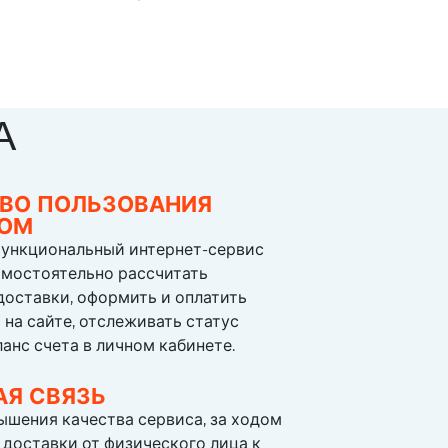
А
ВО ПОЛЬЗОВАНИЯ
СОМ
ункциональный интернет-сервис
амостоятельно рассчитать
доставки, оформить и оплатить
 на сайте, отслеживать статус
ланс счета в личном кабинете.
АЯ СВЯЗЬ
ышения качества сервиса, за ходом
доставки от физического лица к