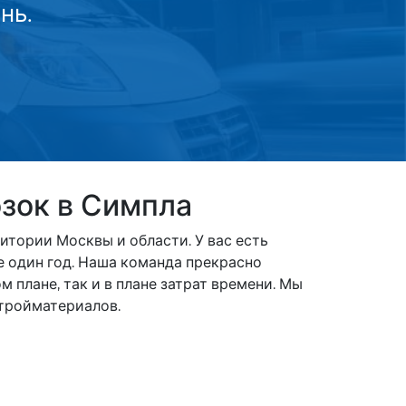
нь.
зок в Симпла
тории Москвы и области. У вас есть
 один год. Наша команда прекрасно
 плане, так и в плане затрат времени. Мы
тройматериалов.