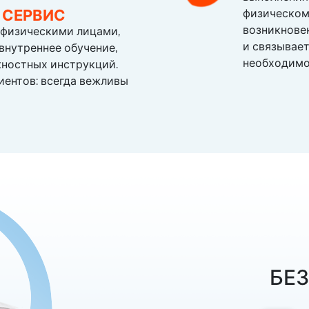
 СЕРВИС
физическом
возникнове
 физическими лицами,
и связывает
внутреннее обучение,
необходимо
жностных инструкций.
иентов: всегда вежливы
БЕ