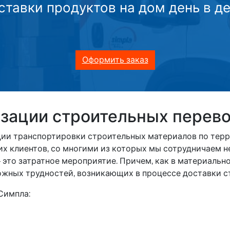
ставки продуктов на дом день в де
Оформить заказ
зации строительных перево
ии транспортировки строительных материалов по терри
х клиентов, со многими из которых мы сотрудничаем не
 это затратное мероприятие. Причем, как в материальном
ожных трудностей, возникающих в процессе доставки с
Симпла: