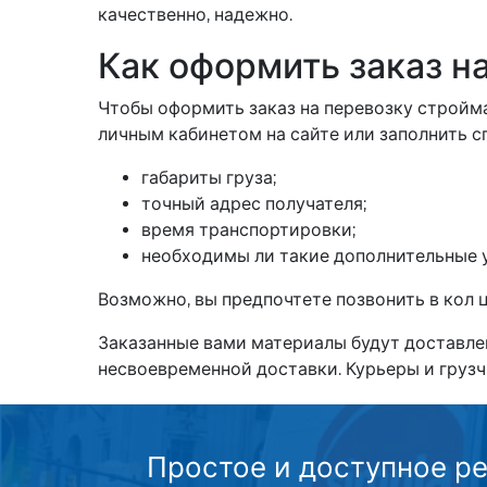
качественно, надежно.
Как оформить заказ н
Чтобы оформить заказ на перевозку стройм
личным кабинетом на сайте или заполнить 
габариты груза;
точный адрес получателя;
время транспортировки;
необходимы ли такие дополнительные ус
Возможно, вы предпочтете позвонить в кол ц
Заказанные вами материалы будут доставлен
несвоевременной доставки. Курьеры и грузч
Простое и доступное р