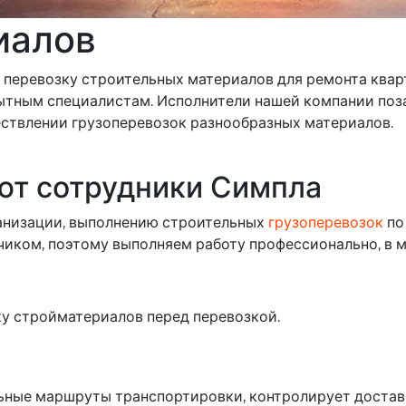
иалов
перевозку строительных материалов для ремонта кварт
ытным специалистам. Исполнители нашей компании поза
ствлении грузоперевозок разнообразных материалов.
ют сотрудники Симпла
анизации, выполнению строительных
грузоперевозок
по
чиком, поэтому выполняем работу профессионально, в 
у стройматериалов перед перевозкой.
ьные маршруты транспортировки, контролирует достав