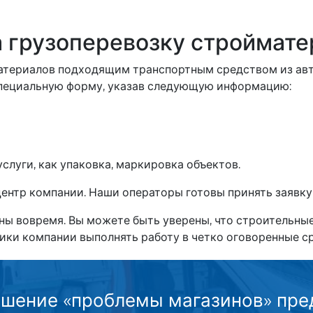
а грузоперевозку строймат
атериалов подходящим транспортным средством из авт
специальную форму, указав следующую информацию:
луги, как упаковка, маркировка объектов.
ентр компании. Наши операторы готовы принять заявку 
ы вовремя. Вы можете быть уверены, что строительные
ики компании выполнять работу в четко оговоренные ср
ешение «проблемы магазинов» пред