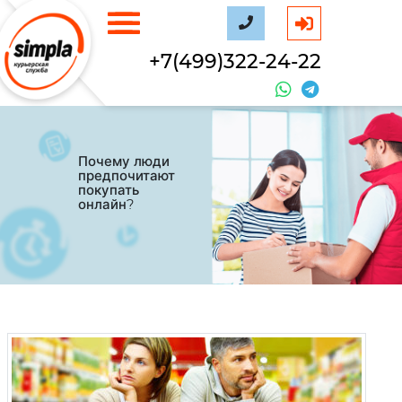
+7(499)322-24-22
Почему люди
предпочитают
покупать
онлайн?